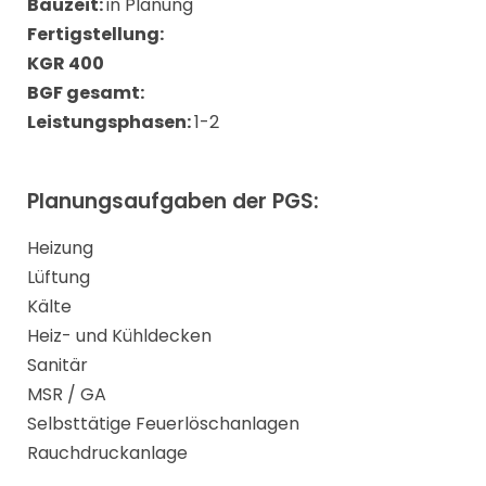
Bauzeit:
in Planung
Fertigstellung:
KGR 400
BGF gesamt:
Leistungsphasen:
1-2
Planungsaufgaben der PGS:
Heizung
Lüftung
Kälte
Heiz- und Kühldecken
Sanitär
MSR / GA
Selbsttätige Feuerlöschanlagen
Rauchdruckanlage