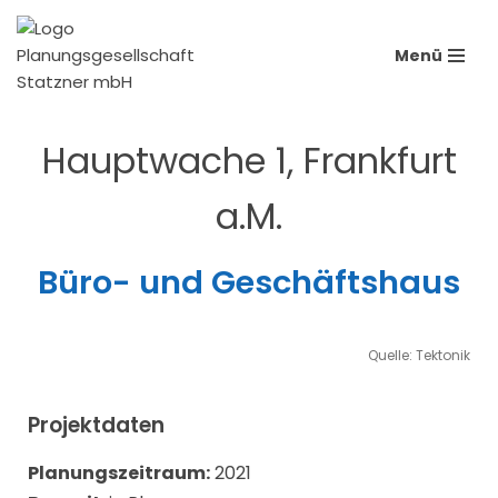
Menü
Zum
Inhalt
springen
Hauptwache 1, Frankfurt
a.M.
Büro- und Geschäftshaus
Quelle: Tektonik
Projektdaten
Planungszeitraum:
2021