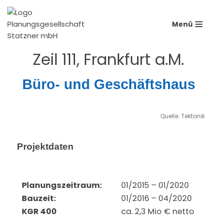
Menü
Zum
Inhalt
springen
Zeil 111, Frankfurt a.M.
Büro- und Geschäftshaus
Quelle: Tektonik
Projektdaten
Planungszeitraum:
01/2015 – 01/2020
Bauzeit:
01/2016 – 04/2020
KGR 400
ca. 2,3 Mio € netto