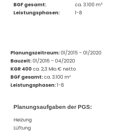
BGF gesamt:
ca. 3.100 m²
Leistungsphasen:
1-8
Planungszeitraum:
01/2015 – 01/2020
Bauzeit:
01/2016 – 04/2020
KGR 400
ca. 2,3 Mio.€ netto
BGF gesamt:
ca. 3.100 m²
Leistungsphasen:
1-8
Planungsaufgaben der PGS:
Heizung
Lüftung