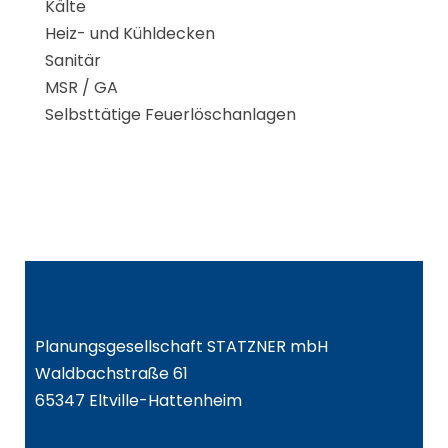
Kälte
Heiz- und Kühldecken
Sanitär
MSR / GA
Selbsttätige Feuerlöschanlagen
Planungsgesellschaft STATZNER mbH
Waldbachstraße 61
65347 Eltville-Hattenheim